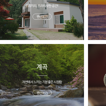
우리끼리, 프라이빗한 공간!
펜션보기
계곡
자연에서 느끼는 기분좋은 시원함
펜션보기