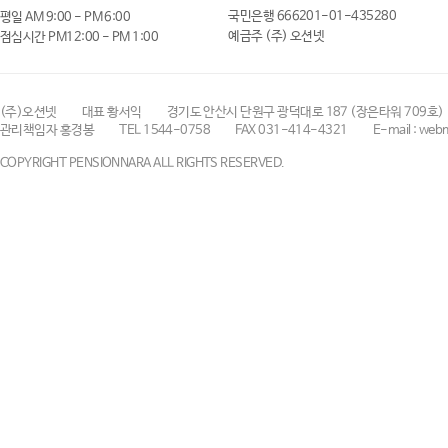
국민은행 666201-01-435280
평일 AM 9:00 - PM 6:00
예금주 (주) 오션넷
점심시간 PM12:00 - PM 1:00
(주)오션넷
대표 황서익
경기도 안산시 단원구 광덕대로 187 (장은타워 709호)
관리책임자 홍경봉
TEL 1544-0758
FAX 031-414-4321
E-mail : web
COPYRIGHT PENSIONNARA ALL RIGHTS RESERVED.