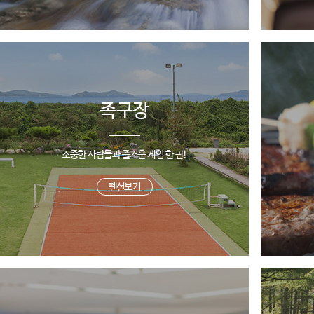
족구장
소중한 사람들과 즐거운 게임 한 판!
펜션보기